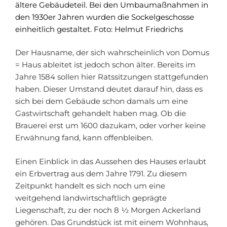
ältere Gebäudeteil. Bei den Umbaumaßnahmen in
den 1930er Jahren wurden die Sockelgeschosse
einheitlich gestaltet. Foto: Helmut Friedrichs
Der Hausname, der sich wahrscheinlich von Domus
= Haus ableitet ist jedoch schon älter. Bereits im
Jahre 1584 sollen hier Ratssitzungen stattgefunden
haben. Dieser Umstand deutet darauf hin, dass es
sich bei dem Gebäude schon damals um eine
Gastwirtschaft gehandelt haben mag. Ob die
Brauerei erst um 1600 dazukam, oder vorher keine
Erwähnung fand, kann offenbleiben.
Einen Einblick in das Aussehen des Hauses erlaubt
ein Erbvertrag aus dem Jahre 1791. Zu diesem
Zeitpunkt handelt es sich noch um eine
weitgehend landwirtschaftlich geprägte
Liegenschaft, zu der noch 8 ½ Morgen Ackerland
gehören. Das Grundstück ist mit einem Wohnhaus,