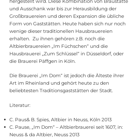
hergestellt wird. Diese Kombination von Braustätte
und Ausschank war bis zur Herausbildung der
Großbrauereien und deren Expansion die übliche
Form von Gaststätten. Heute haben sich nur noch
wenige dieser traditionellen Hausbrauereien
erhalten. Zu ihnen gehören z.B. noch die
Altbierbrauereien „Im Füchschen“ und die
Hausbrauerei „Zum Schlüssel“ in Düsseldorf, oder
die Brauerei Päffgen in Köln.
Die Brauerei „Im Dom“ ist jedoch die Älteste ihrer
Art im Rheinland und gehört heute zu den
beliebtesten Traditionsgaststätten der Stadt.
Literatur:
C. Paus& B. Spies, Altbier in Neuss, Köln 2013
C. Pause, „Im Dom“ – Altbierbrauerei seit 1607, in:
Neuss & da Altbier, Neuss 2013