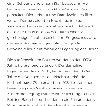
einer Scheune und einem Stall bebaut. Im Hof
befindet sich ein sog. „Stockhaus“ in dem Brot
gebacken, Bier gebraut und Brandwein destilliert
wurde. Der gesteigerten Nachfrage infolge
steigender Bevölkerungszahlen geschuldet, wird
diese alte Braustätte 1867/68 durch einen 2-
geschossiger Neubau ersetzt. Im Erdgeschoss wird
die neue Brauerei eingerichtet. Der große
Gewölbekeller dient fortan der Lagerung des Bieres.
Die straßenseitigen Bauten werden in den 1930er
Jahre tiefgreifend verändert. Der damalige
Eigentümer Heinz Wirtz, hat Anfang der 1930er
Jahre die Gelegenheit das Nachbargebäude
Michaelstraße 75 zu erwerben. 1935 stellt er einen
Bauantrag zum Neubau dieses Hauses und zur
Zusammenlegung mit der Nr. 77 im Erdgeschoss.
Bei den Bauarbeiten, bei denen die Fassade der Nr.
75 auf eine Flucht mit dem Nachbargebäude