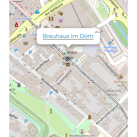
×
Brauhaus im Dom